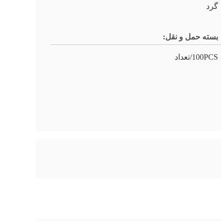
گرد
بسته حمل و نقل:
100PCS/تعداد