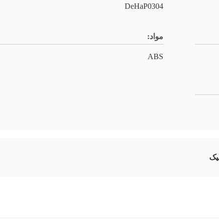
DeHaP0304
مواد:
ABS
یک