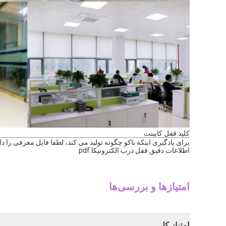
کليد قفل کابينت
برای یادگیری اینکه باکو چگونه تولید می کند، لطفا فایل معرفی را دانل
اطلاعات دقیق قفل درب الکترونیکا.pdf
امتیازها و بررسی‌ها
امتیاز کلی