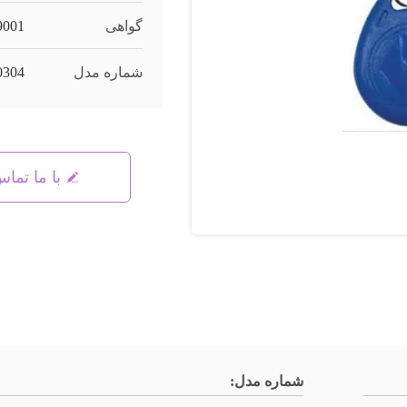
گواهی
9001
شماره مدل
0304
با ما تما
شماره مدل: